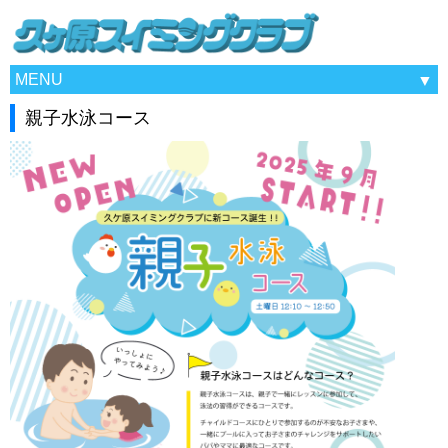
MENU
親子水泳コース