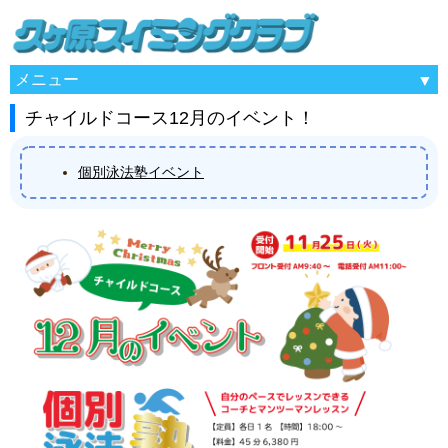
メニュー
チャイルドコース12月のイベント！
個別泳法塾イベント